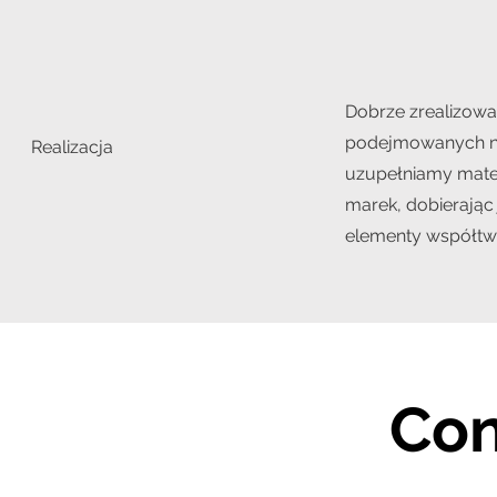
Dobrze zrealizowa
podejmowanych na
Realizacja
uzupełniamy mater
marek, dobierając 
elementy współtw
Con