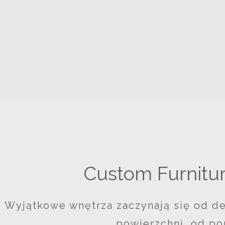
Custom Furniture.
Wyjątkowe wnętrza zaczynają się od d
powierzchni, od po