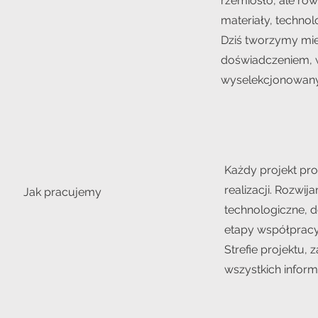
rzemiosło, ale ró
materiały, technol
Dziś tworzymy miej
doświadczeniem, w
wyselekcjonowan
Każdy projekt pr
realizacji. Rozw
Jak pracujemy
technologiczne, 
etapy współpracy
Strefie projektu,
wszystkich informa