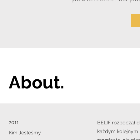
About.
2011
BELIF rozpoczął d
każdym kolejnym p
Kim
Jesteśmy